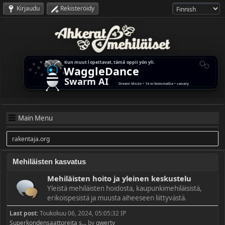
Kirjaudu
Rekisteröidy
Main Menu
rakentaja.org
Mehiläisten kasvatus
Mehiläisten hoito ja yleinen keskustelu
Yleistä mehiläisten hoidosta, kaupunkimehiläisistä,
erikoispesistä ja muusta aiheeseen liittyvästä.
Last post:
Toukokuu 06, 2024, 05:05:32 IP
Superkondensaattoreita s...
by
qwerty