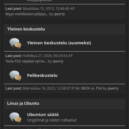
Last post:
Maaliskuu 15, 2013, 12:46:40 AP
Myyn mehiläisten pölytys...
by
qwerty
Yleinen keskustelu
Yleinen keskustelu (suomeksi)
Last post:
Huhtikuu 27, 2026, 06:23:54 AP
Tesla FSD näyttää nyt ko...
by
qwerty
Pelikeskustelu
Last post:
Marraskuu 18, 2023, 12:38:37 IP
Vs: XBOX vs. PS4
by
qwerty
Linux ja Ubuntu
Ubuntun säätö
Ongelmat ja niiden ratkaisut